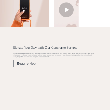
Elevate Your Stay with Our Concierge Service
Enhance your experience with our bespoke concierge service, designed to take care of every detail. From private chefs and yacht
charters to in-villa spa treatments and tailored island experiences, we ensure a seamless and unforgettable stay. Let us handle
everything while you relax and indulge in Mallorca’s finest.
Enquire Now