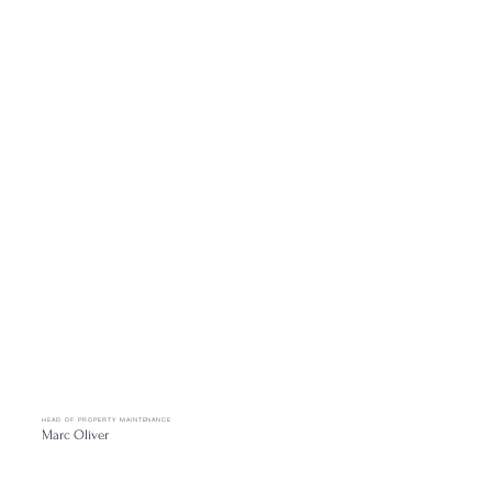
HEAD OF PROPERTY MAINTENANCE
Marc Oliver