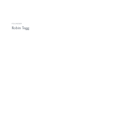
FOUNDER
Robin Tegg