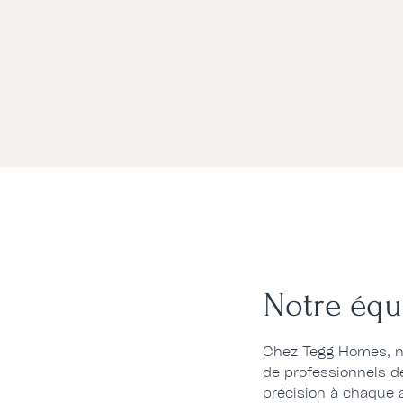
Notre équ
Chez Tegg Homes, no
de professionnels d
précision à chaque 