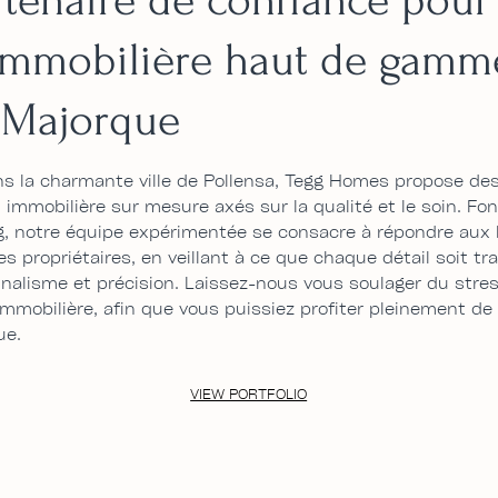
immobilière haut de gamm
, Majorque
s la charmante ville de Pollensa, Tegg Homes propose des
 immobilière sur mesure axés sur la qualité et le soin. Fo
g, notre équipe expérimentée se consacre à répondre aux
s propriétaires, en veillant à ce que chaque détail soit tra
nalisme et précision. Laissez-nous vous soulager du stress
immobilière, afin que vous puissiez profiter pleinement de
ue.
VIEW PORTFOLIO