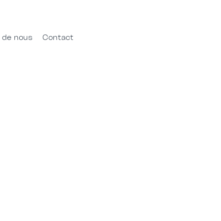
 de nous
Contact