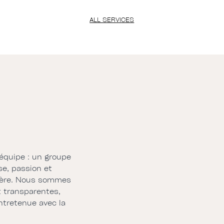
ALL SERVICES
équipe : un groupe
se, passion et
lière. Nous sommes
t transparentes,
ntretenue avec la